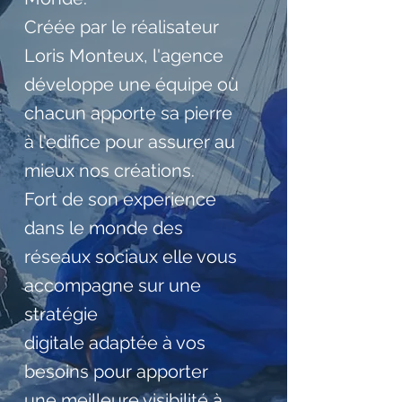
Créée par le réalisateur
Loris Monteux, l'agence
développe une équipe où
chacun apporte sa pierre
à l'edifice pour assurer au
mieux nos créations.
Fort de son experience
dans le monde des
réseaux sociaux elle vous
accompagne sur une
stratégie
digitale adaptée à vos
besoins pour apporter
une meilleure visibilité à