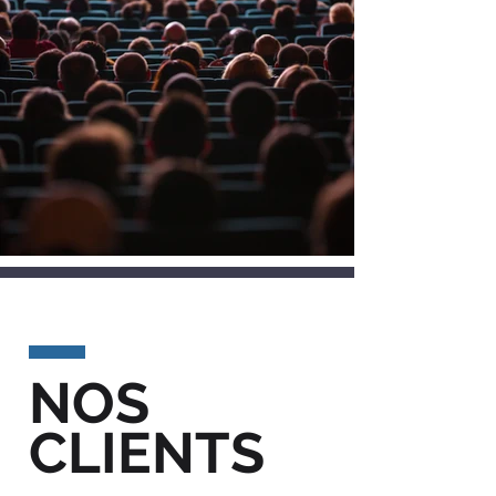
NOS
CLIENTS