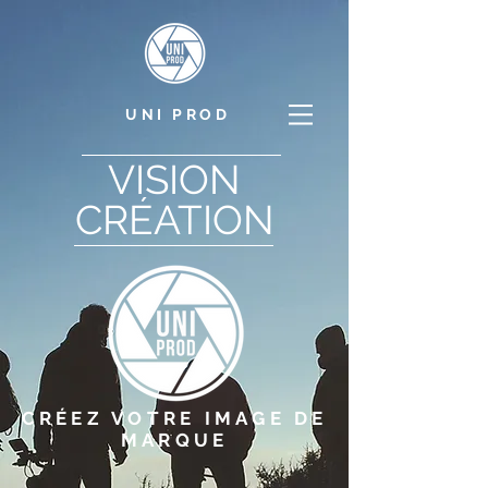
UNI PROD
VISION
CRÉATION
CRÉEZ VOTRE IMAGE DE
MARQUE